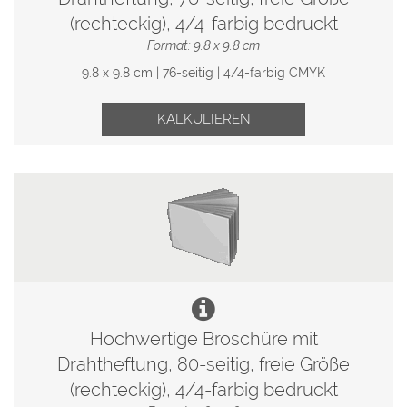
(rechteckig), 4/4-farbig bedruckt
Format: 9.8 x 9.8 cm
9.8 x 9.8 cm | 76-seitig | 4/4-farbig CMYK
KALKULIEREN
Hochwertige Broschüre mit
Drahtheftung, 80-seitig, freie Größe
(rechteckig), 4/4-farbig bedruckt