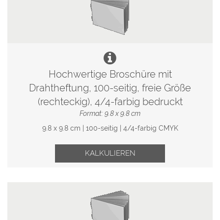
Hochwertige Broschüre mit
Drahtheftung, 100-seitig, freie Größe
(rechteckig), 4/4-farbig bedruckt
Format: 9.8 x 9.8 cm
9.8 x 9.8 cm | 100-seitig | 4/4-farbig CMYK
KALKULIEREN