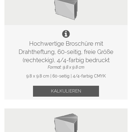
Hochwertige Broschüre mit
Drahtheftung, 60-seitig, freie Größe
(rechteckig), 4/4-farbig bedruckt
Format: 9.8 x 9.8 cm
9.8 x 9.8 cm | 60-seitig | 4/4-farbig CMYK
KALKULIEREN