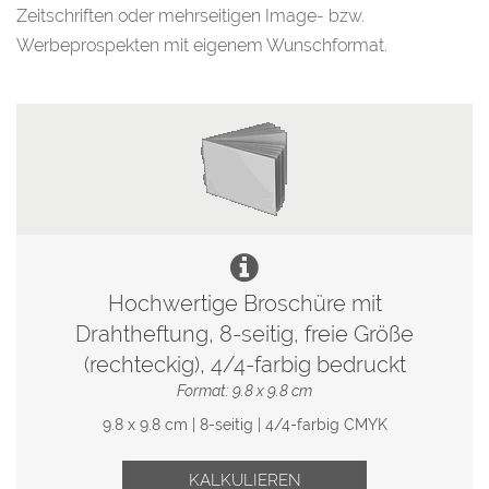
Zeitschriften oder mehrseitigen Image- bzw.
Werbeprospekten mit eigenem Wunschformat.
Hochwertige Broschüre mit
Drahtheftung, 8-seitig, freie Größe
(rechteckig), 4/4-farbig bedruckt
Format: 9.8 x 9.8 cm
9.8 x 9.8 cm | 8-seitig | 4/4-farbig CMYK
KALKULIEREN