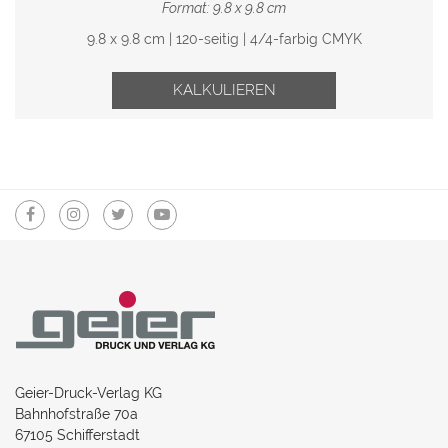
Format: 9.8 x 9.8 cm
9.8 x 9.8 cm | 120-seitig | 4/4-farbig CMYK
KALKULIEREN
Geier-Druck-Verlag KG
Bahnhofstraße 70a
67105 Schifferstadt