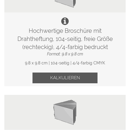
Hochwertige Broschüre mit
Drahtheftung, 104-seitig, freie Größe
(rechteckig), 4/4-farbig bedruckt
Format: 9.8 x 9.8 cm
9.8 x 9.8 cm | 104-seitig | 4/4-farbig CMYK
KALKULIEREN