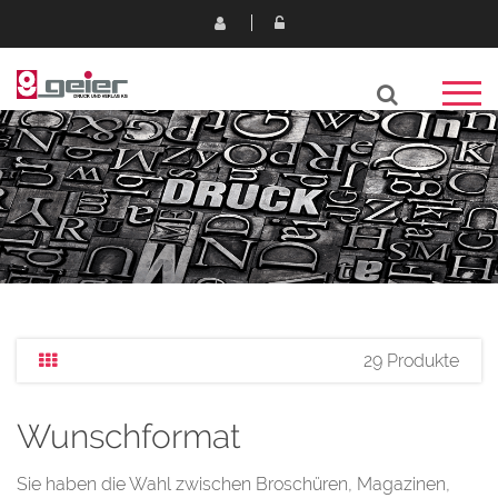
29 Produkte
Wunschformat
Sie haben die Wahl zwischen Broschüren, Magazinen,