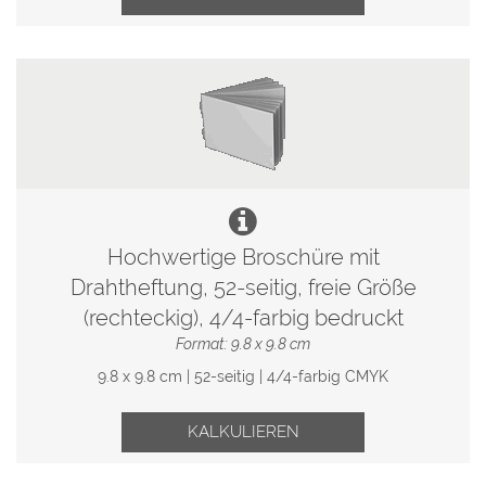
Hochwertige Broschüre mit
Drahtheftung, 52-seitig, freie Größe
(rechteckig), 4/4-farbig bedruckt
Format: 9.8 x 9.8 cm
9.8 x 9.8 cm | 52-seitig | 4/4-farbig CMYK
KALKULIEREN