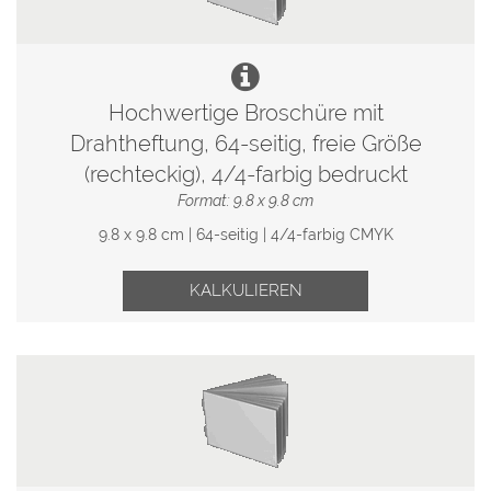
Hochwertige Broschüre mit
Drahtheftung, 64-seitig, freie Größe
(rechteckig), 4/4-farbig bedruckt
Format: 9.8 x 9.8 cm
9.8 x 9.8 cm | 64-seitig | 4/4-farbig CMYK
KALKULIEREN