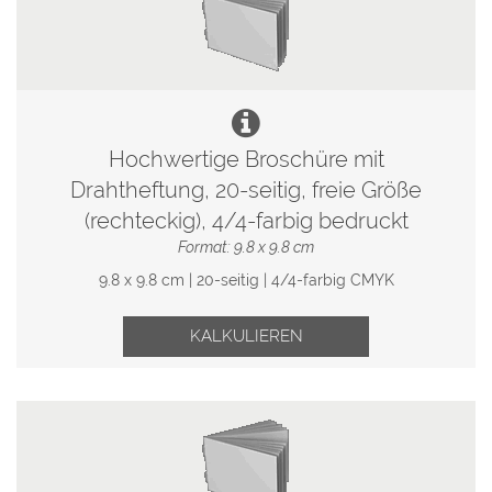
Hochwertige Broschüre mit
Drahtheftung, 20-seitig, freie Größe
(rechteckig), 4/4-farbig bedruckt
Format: 9.8 x 9.8 cm
9.8 x 9.8 cm | 20-seitig | 4/4-farbig CMYK
KALKULIEREN