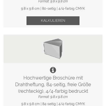
Format: 9.8 x 9.8 cm
9.8 x 9.8 cm | 80-seitig | 4/4-farbig CMYK
KALKULIEREN
Hochwertige Broschüre mit
Drahtheftung, 84-seitig, freie Größe
(rechteckig), 4/4-farbig bedruckt
Format: 9.8 x 9.8 cm
9.8 x 9.8 cm | 84-seitig | 4/4-farbig CMYK