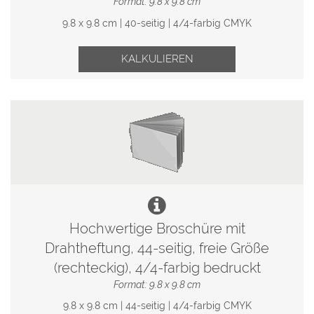
Format: 9.8 x 9.8 cm
9.8 x 9.8 cm | 40-seitig | 4/4-farbig CMYK
KALKULIEREN
Hochwertige Broschüre mit
Drahtheftung, 44-seitig, freie Größe
(rechteckig), 4/4-farbig bedruckt
Format: 9.8 x 9.8 cm
9.8 x 9.8 cm | 44-seitig | 4/4-farbig CMYK