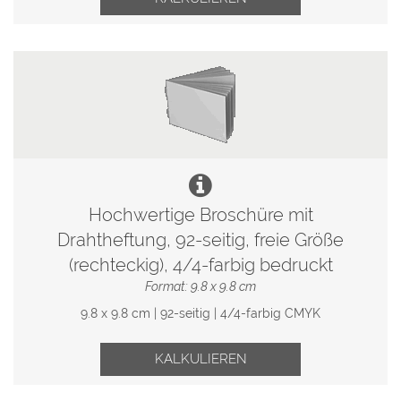
Hochwertige Broschüre mit
Drahtheftung, 92-seitig, freie Größe
(rechteckig), 4/4-farbig bedruckt
Format: 9.8 x 9.8 cm
9.8 x 9.8 cm | 92-seitig | 4/4-farbig CMYK
KALKULIEREN