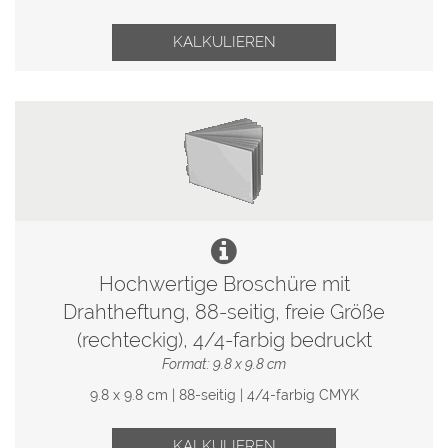
KALKULIEREN
Hochwertige Broschüre mit
Drahtheftung, 88-seitig, freie Größe
(rechteckig), 4/4-farbig bedruckt
Format: 9.8 x 9.8 cm
9.8 x 9.8 cm | 88-seitig | 4/4-farbig CMYK
KALKULIEREN