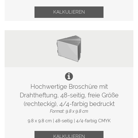
KALKULIEREN
Hochwertige Broschüre mit
Drahtheftung, 48-seitig, freie Größe
(rechteckig), 4/4-farbig bedruckt
Format: 9.8 x 9.8 cm
9.8 x 9.8 cm | 48-seitig | 4/4-farbig CMYK
KALKULIEREN