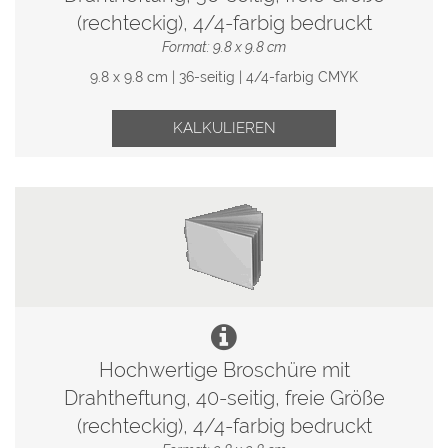
(rechteckig), 4/4-farbig bedruckt
Format: 9.8 x 9.8 cm
9.8 x 9.8 cm | 36-seitig | 4/4-farbig CMYK
KALKULIEREN
Hochwertige Broschüre mit
Drahtheftung, 40-seitig, freie Größe
(rechteckig), 4/4-farbig bedruckt