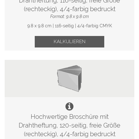
Drahtheftung, 116-seitig, freie Größe
(rechteckig), 4/4-farbig bedruckt
Format: 9.8 x 9.8 cm
9.8 x 9.8 cm | 116-seitig | 4/4-farbig CMYK
KALKULIEREN
Hochwertige Broschüre mit
Drahtheftung, 120-seitig, freie Größe
(rechteckig), 4/4-farbig bedruckt