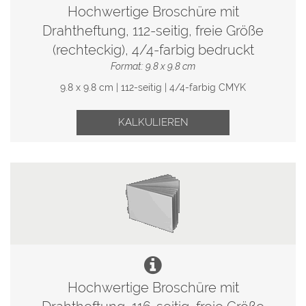
Hochwertige Broschüre mit
Drahtheftung, 112-seitig, freie Größe
(rechteckig), 4/4-farbig bedruckt
Format: 9.8 x 9.8 cm
9.8 x 9.8 cm | 112-seitig | 4/4-farbig CMYK
KALKULIEREN
Hochwertige Broschüre mit