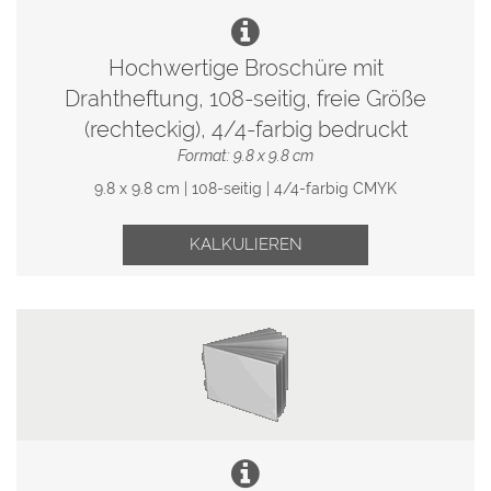
Hochwertige Broschüre mit
Drahtheftung, 108-seitig, freie Größe
(rechteckig), 4/4-farbig bedruckt
Format: 9.8 x 9.8 cm
9.8 x 9.8 cm | 108-seitig | 4/4-farbig CMYK
KALKULIEREN