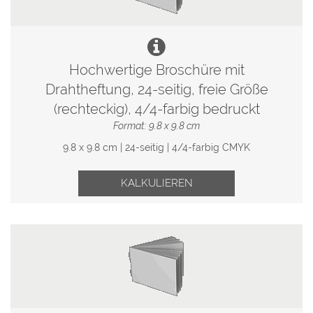
Hochwertige Broschüre mit
Drahtheftung, 24-seitig, freie Größe
(rechteckig), 4/4-farbig bedruckt
Format: 9.8 x 9.8 cm
9.8 x 9.8 cm | 24-seitig | 4/4-farbig CMYK
KALKULIEREN