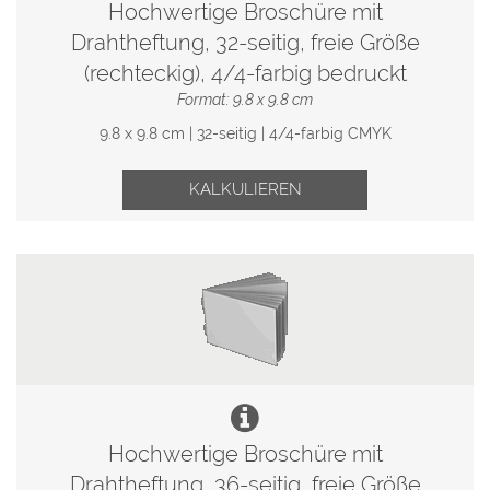
Hochwertige Broschüre mit
Drahtheftung, 32-seitig, freie Größe
(rechteckig), 4/4-farbig bedruckt
Format: 9.8 x 9.8 cm
9.8 x 9.8 cm | 32-seitig | 4/4-farbig CMYK
KALKULIEREN
Hochwertige Broschüre mit
Drahtheftung, 36-seitig, freie Größe