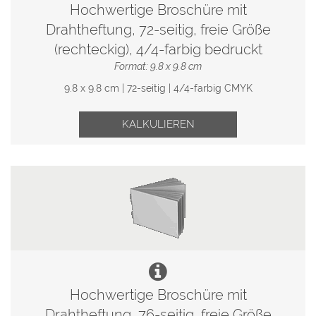
Hochwertige Broschüre mit
Drahtheftung, 72-seitig, freie Größe
(rechteckig), 4/4-farbig bedruckt
Format: 9.8 x 9.8 cm
9.8 x 9.8 cm | 72-seitig | 4/4-farbig CMYK
KALKULIEREN
Hochwertige Broschüre mit
Drahtheftung, 76-seitig, freie Größe