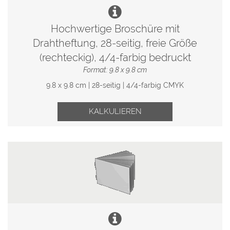
Hochwertige Broschüre mit
Drahtheftung, 28-seitig, freie Größe
(rechteckig), 4/4-farbig bedruckt
Format: 9.8 x 9.8 cm
9.8 x 9.8 cm | 28-seitig | 4/4-farbig CMYK
KALKULIEREN