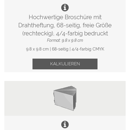
Hochwertige Broschüre mit
Drahtheftung, 68-seitig, freie Größe
(rechteckig), 4/4-farbig bedruckt
Format: 9.8 x 9.8 cm
9.8 x 9.8 cm | 68-seitig | 4/4-farbig CMYK
KALKULIEREN