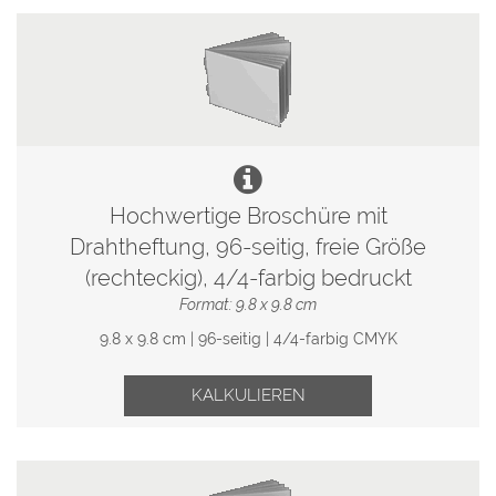
Hochwertige Broschüre mit
Drahtheftung, 96-seitig, freie Größe
(rechteckig), 4/4-farbig bedruckt
Format: 9.8 x 9.8 cm
9.8 x 9.8 cm | 96-seitig | 4/4-farbig CMYK
KALKULIEREN