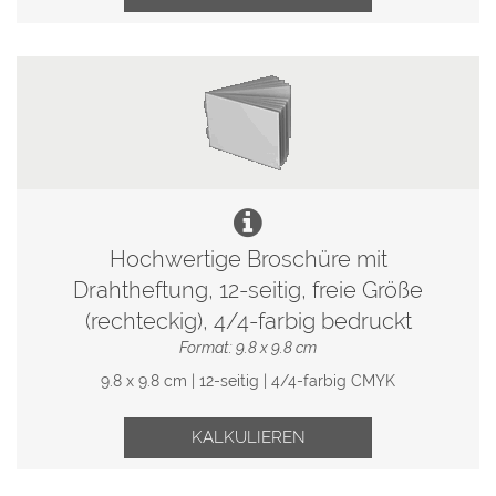
Hochwertige Broschüre mit
Drahtheftung, 12-seitig, freie Größe
(rechteckig), 4/4-farbig bedruckt
Format: 9.8 x 9.8 cm
9.8 x 9.8 cm | 12-seitig | 4/4-farbig CMYK
KALKULIEREN