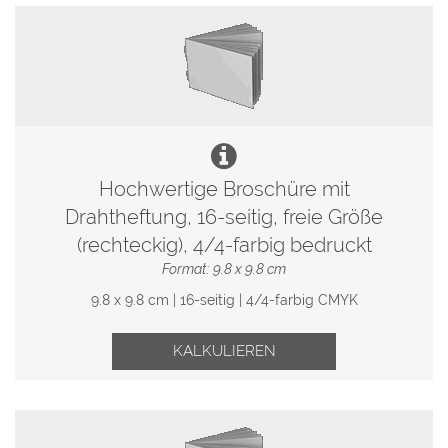
Hochwertige Broschüre mit
Drahtheftung, 16-seitig, freie Größe
(rechteckig), 4/4-farbig bedruckt
Format: 9.8 x 9.8 cm
9.8 x 9.8 cm | 16-seitig | 4/4-farbig CMYK
KALKULIEREN