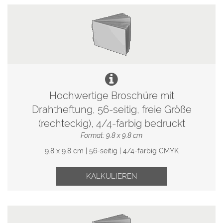
Hochwertige Broschüre mit
Drahtheftung, 56-seitig, freie Größe
(rechteckig), 4/4-farbig bedruckt
Format: 9.8 x 9.8 cm
9.8 x 9.8 cm | 56-seitig | 4/4-farbig CMYK
KALKULIEREN