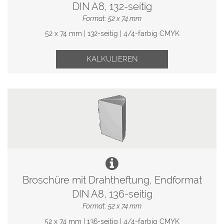
DIN A8, 132-seitig
Format: 52 x 74 mm
52 x 74 mm | 132-seitig | 4/4-farbig CMYK
KALKULIEREN
Broschüre mit Drahtheftung, Endformat
DIN A8, 136-seitig
Format: 52 x 74 mm
52 x 74 mm | 136-seitig | 4/4-farbig CMYK