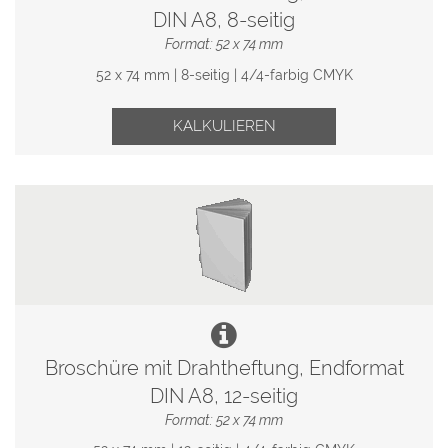
DIN A8, 8-seitig
Format: 52 x 74 mm
52 x 74 mm | 8-seitig | 4/4-farbig CMYK
KALKULIEREN
Broschüre mit Drahtheftung, Endformat
DIN A8, 12-seitig
Format: 52 x 74 mm