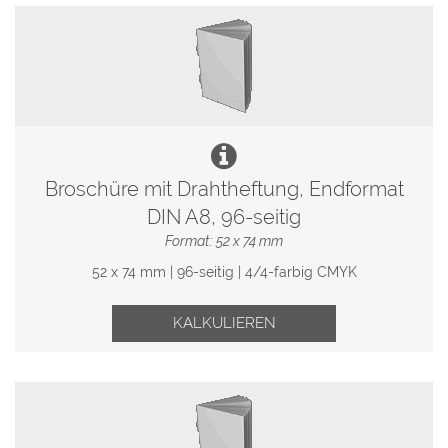
Broschüre mit Drahtheftung, Endformat
DIN A8, 96-seitig
Format: 52 x 74 mm
52 x 74 mm | 96-seitig | 4/4-farbig CMYK
KALKULIEREN