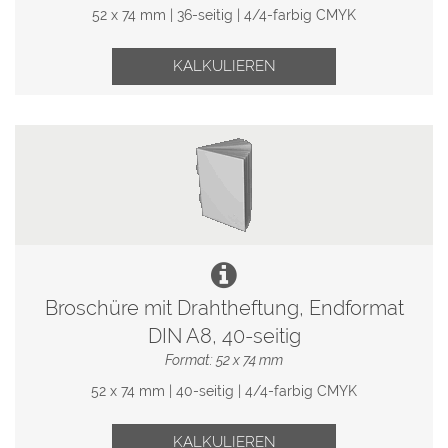
52 x 74 mm | 36-seitig | 4/4-farbig CMYK
KALKULIEREN
Broschüre mit Drahtheftung, Endformat
DIN A8, 40-seitig
Format: 52 x 74 mm
52 x 74 mm | 40-seitig | 4/4-farbig CMYK
KALKULIEREN