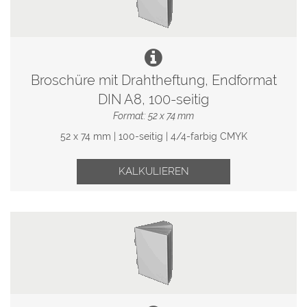
Broschüre mit Drahtheftung, Endformat
DIN A8, 100-seitig
Format: 52 x 74 mm
52 x 74 mm | 100-seitig | 4/4-farbig CMYK
KALKULIEREN