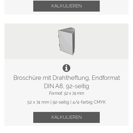
KALKULIEREN
Broschüre mit Drahtheftung, Endformat
DIN A8, 92-seitig
Format: 52 x 74 mm
52 x 74 mm | 92-seitig | 4/4-farbig CMYK
KALKULIEREN