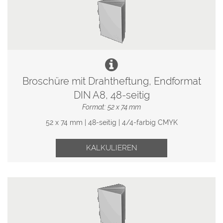
Broschüre mit Drahtheftung, Endformat
DIN A8, 48-seitig
Format: 52 x 74 mm
52 x 74 mm | 48-seitig | 4/4-farbig CMYK
KALKULIEREN