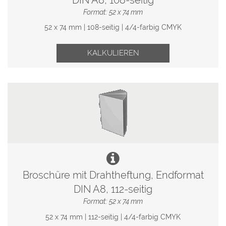
Format: 52 x 74 mm
52 x 74 mm | 108-seitig | 4/4-farbig CMYK
KALKULIEREN
Broschüre mit Drahtheftung, Endformat
DIN A8, 112-seitig
Format: 52 x 74 mm
52 x 74 mm | 112-seitig | 4/4-farbig CMYK