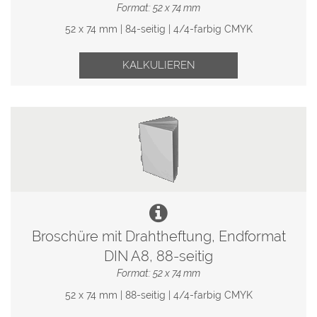
Format: 52 x 74 mm
52 x 74 mm | 84-seitig | 4/4-farbig CMYK
KALKULIEREN
Broschüre mit Drahtheftung, Endformat
DIN A8, 88-seitig
Format: 52 x 74 mm
52 x 74 mm | 88-seitig | 4/4-farbig CMYK