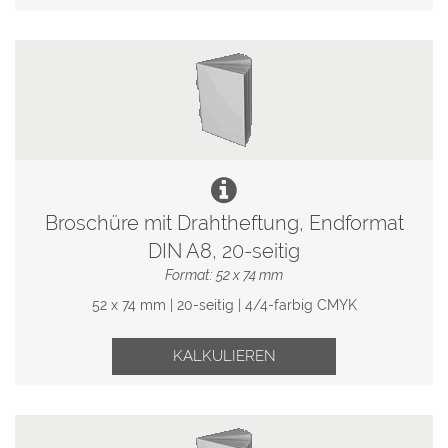
Broschüre mit Drahtheftung, Endformat
DIN A8, 20-seitig
Format: 52 x 74 mm
52 x 74 mm | 20-seitig | 4/4-farbig CMYK
KALKULIEREN