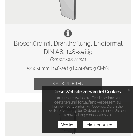
Broschüre mit Drahtheftung, Endformat
DIN A8, 148-seitig
Format: 52 x 74 mm
52 x 74 mm | 148-seitig | 4/4-farbig CMYK
KALKULIEREN
x
Diese Website verwendet Cookies.
Um unsere Webseite für Sie optimal zu
gestalten und fortlaufend verbessern zu
können, verwenden wir Cookies. Durch die
weitere Nutzung der Webseite stimmen Sie der
Verwendung von Cookies zu.
Weiter
Mehr erfahren