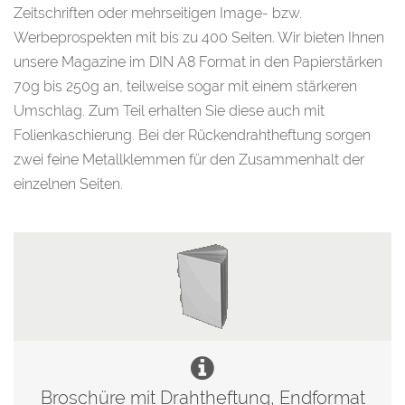
Zeitschriften oder mehrseitigen Image- bzw.
Werbeprospekten mit bis zu 400 Seiten. Wir bieten Ihnen
unsere Magazine im DIN A8 Format in den Papierstärken
70g bis 250g an, teilweise sogar mit einem stärkeren
Umschlag. Zum Teil erhalten Sie diese auch mit
Folienkaschierung. Bei der Rückendrahtheftung sorgen
zwei feine Metallklemmen für den Zusammenhalt der
einzelnen Seiten.
Broschüre mit Drahtheftung, Endformat