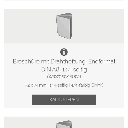
Broschüre mit Drahtheftung, Endformat
DIN A8, 144-seitig
Format: 52 x 74 mm
52 x 74 mm | 144-seitig | 4/4-farbig CMYK
KALKULIEREN