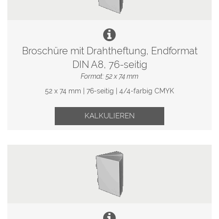
Broschüre mit Drahtheftung, Endformat
DIN A8, 76-seitig
Format: 52 x 74 mm
52 x 74 mm | 76-seitig | 4/4-farbig CMYK
KALKULIEREN