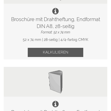
Broschüre mit Drahtheftung, Endformat
DIN A8, 28-seitig
Format: 52 x 74 mm
52 x 74 mm | 28-seitig | 4/4-farbig CMYK
KALKULIEREN