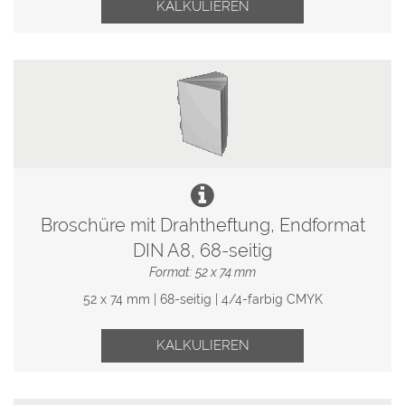
KALKULIEREN
Broschüre mit Drahtheftung, Endformat
DIN A8, 68-seitig
Format: 52 x 74 mm
52 x 74 mm | 68-seitig | 4/4-farbig CMYK
KALKULIEREN