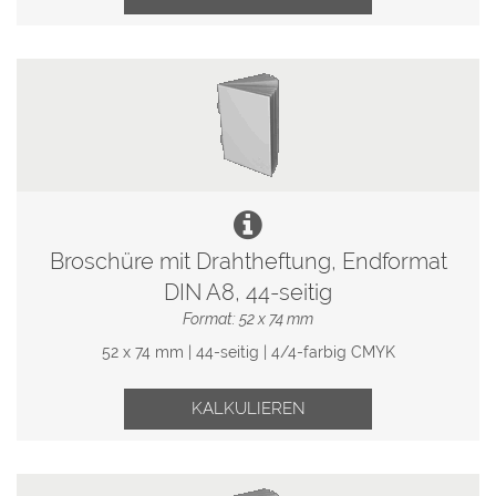
Broschüre mit Drahtheftung, Endformat
DIN A8, 44-seitig
Format: 52 x 74 mm
52 x 74 mm | 44-seitig | 4/4-farbig CMYK
KALKULIEREN