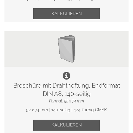
KALKULIEREN
Broschüre mit Drahtheftung, Endformat
DIN A8, 140-seitig
Format: 52 x 74 mm
52 x 74 mm | 140-seitig | 4/4-farbig CMYK
KALKULIEREN