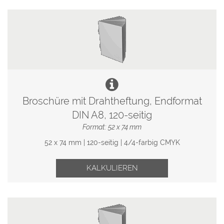
Broschüre mit Drahtheftung, Endformat
DIN A8, 120-seitig
Format: 52 x 74 mm
52 x 74 mm | 120-seitig | 4/4-farbig CMYK
KALKULIEREN