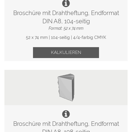
Broschüre mit Drahtheftung, Endformat
DIN A8, 104-seitig
Format: 52 x 74 mm
52 x 74 mm | 104-seitig | 4/4-farbig CMYK
KALKULIEREN
Broschüre mit Drahtheftung, Endformat
DIN A8, 108-seitig