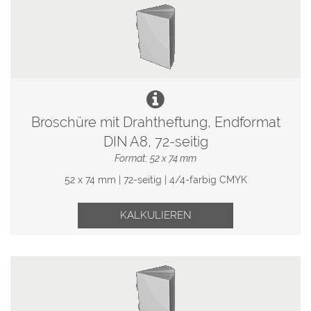
Broschüre mit Drahtheftung, Endformat
DIN A8, 72-seitig
Format: 52 x 74 mm
52 x 74 mm | 72-seitig | 4/4-farbig CMYK
KALKULIEREN