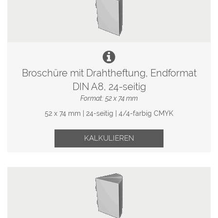
Broschüre mit Drahtheftung, Endformat
DIN A8, 24-seitig
Format: 52 x 74 mm
52 x 74 mm | 24-seitig | 4/4-farbig CMYK
KALKULIEREN