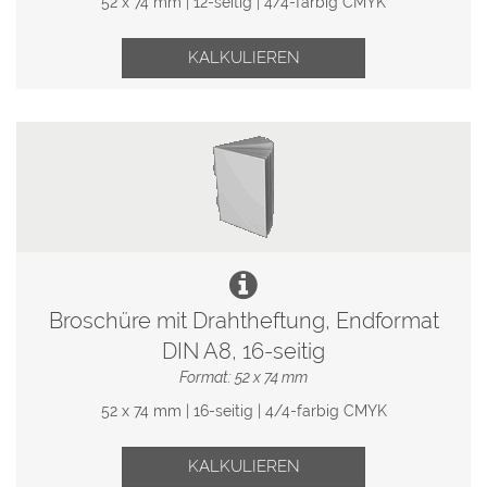
52 x 74 mm | 12-seitig | 4/4-farbig CMYK
KALKULIEREN
Broschüre mit Drahtheftung, Endformat
DIN A8, 16-seitig
Format: 52 x 74 mm
52 x 74 mm | 16-seitig | 4/4-farbig CMYK
KALKULIEREN