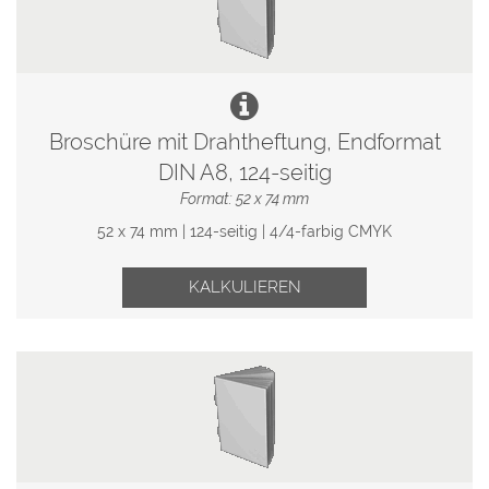
Broschüre mit Drahtheftung, Endformat
DIN A8, 124-seitig
Format: 52 x 74 mm
52 x 74 mm | 124-seitig | 4/4-farbig CMYK
KALKULIEREN