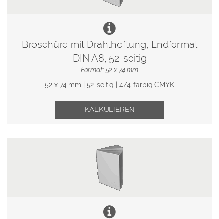
Broschüre mit Drahtheftung, Endformat
DIN A8, 52-seitig
Format: 52 x 74 mm
52 x 74 mm | 52-seitig | 4/4-farbig CMYK
KALKULIEREN