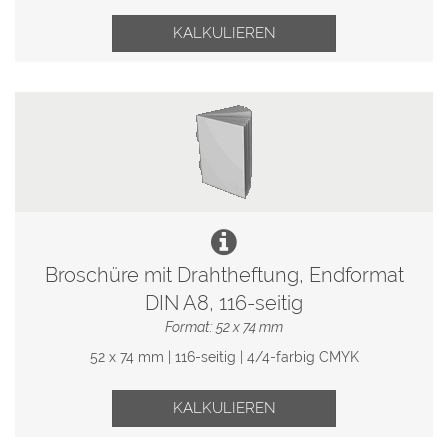
KALKULIEREN
Broschüre mit Drahtheftung, Endformat
DIN A8, 116-seitig
Format: 52 x 74 mm
52 x 74 mm | 116-seitig | 4/4-farbig CMYK
KALKULIEREN