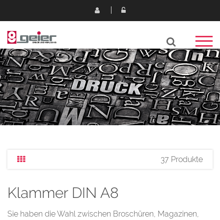
37 Produkte
Klammer DIN A8
Sie haben die Wahl zwischen Broschüren, Magazinen,