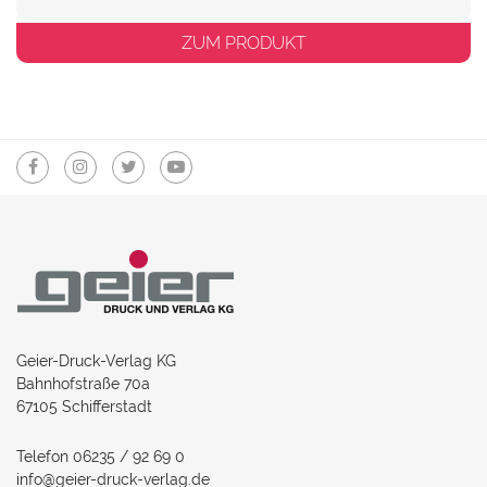
ZUM PRODUKT
Geier-Druck-Verlag KG
Bahnhofstraße 70a
67105 Schifferstadt
Telefon 06235 / 92 69 0
info@geier-druck-verlag.de