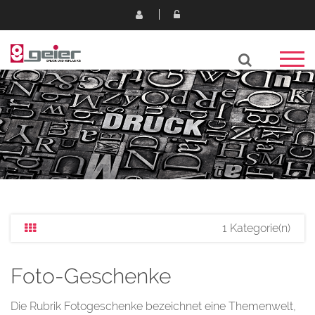
1 Kategorie(n)
Foto-Geschenke
Die Rubrik Fotogeschenke bezeichnet eine Themenwelt,