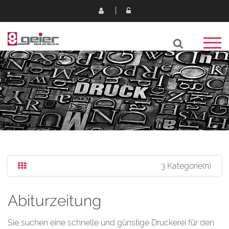
3 Kategorie(n)
Abiturzeitung
Sie suchen eine schnelle und günstige Druckerei für den