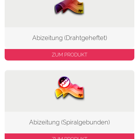
Abizeitung (Drahtgeheftet)
ZUM PRODUKT
Abizeitung (Spiralgebunden)