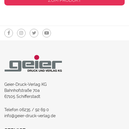
ZUM PRODUKT
Geier-Druck-Verlag KG
Bahnhofstraße 70a
67105 Schifferstadt
Telefon 06235 / 92 69 0
info@geier-druck-verlag.de