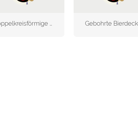
Doppelkreisförmige Bierdeckel
Gebohrte Bierdeck