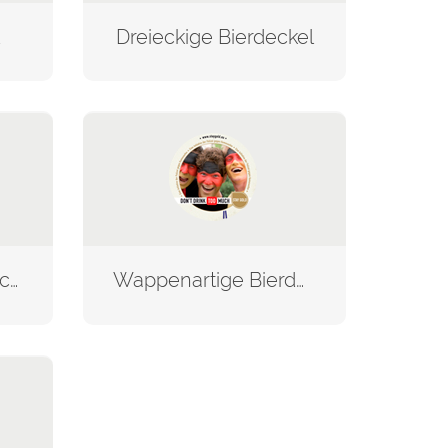
Dreieckige Bierdeckel
Herzförmige Bierdeckel
Wappenartige Bierdeckel