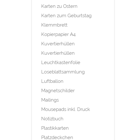
Karten zu Ostern
Karten zum Geburtstag
Klemmbrett
Kopierpapier A4
Kuvertierhüllen
Kuvertierhüllen
Leuchtkastenfolie
Loseblattsammlung
Luftballon
Magnetschilder
Mailings
Mousepads inkl. Druck
Notizbuch
Plastikkarten
Platzdeckchen