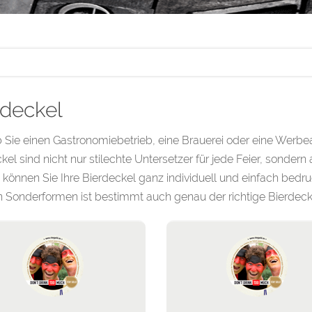
rdeckel
 Sie einen Gastronomiebetrieb, eine Brauerei oder eine Werbe
kel sind nicht nur stilechte Untersetzer für jede Feier, sond
 können Sie Ihre Bierdeckel ganz individuell und einfach bedr
 Sonderformen ist bestimmt auch genau der richtige Bierdeckel