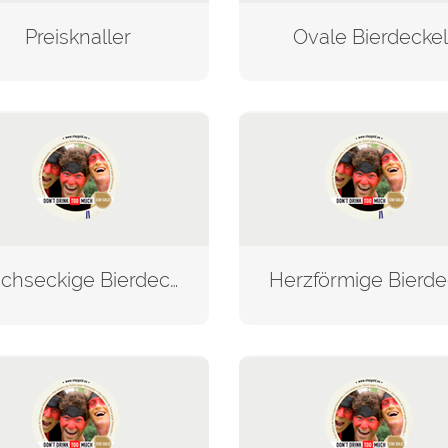
Preisknaller
Ovale Bierdeckel
Sechseckige Bierdeckel