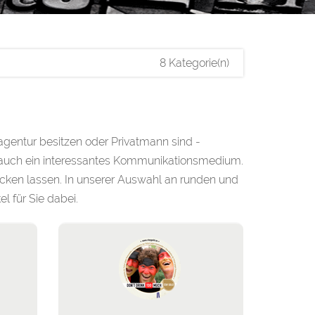
8 Kategorie(n)
agentur besitzen oder Privatmann sind -
ern auch ein interessantes Kommunikationsmedium.
ucken lassen. In unserer Auswahl an runden und
 für Sie dabei.